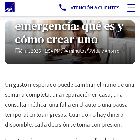
Ir a Portal Público
ATENCIÓN A CLIENTES
Fondo de
emergencia: qué es y
cómo crear uno
8 jul, 2026 - 1:54 PM
4 minutos
Vida y Ahorro
Un gasto inesperado puede cambiar el ritmo de una
semana completa: una reparación en casa, una
consulta médica, una falla en el auto o una pausa
temporal en los ingresos. Cuando no hay dinero
disponible, cada decisión se toma con presión.