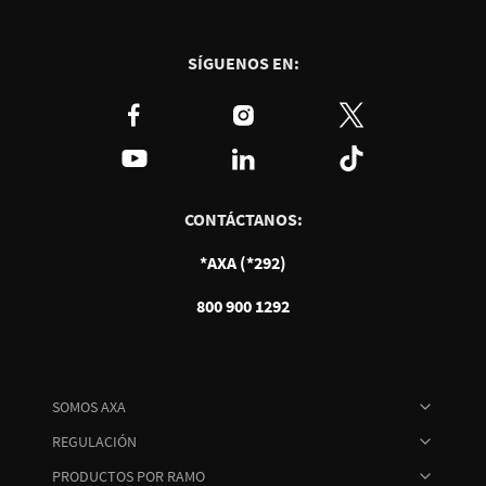
y
hoy
cuándo
conviene
SÍGUENOS EN:
CONTÁCTANOS:
*AXA (*292)
800 900 1292
SOMOS AXA
REGULACIÓN
PRODUCTOS POR RAMO