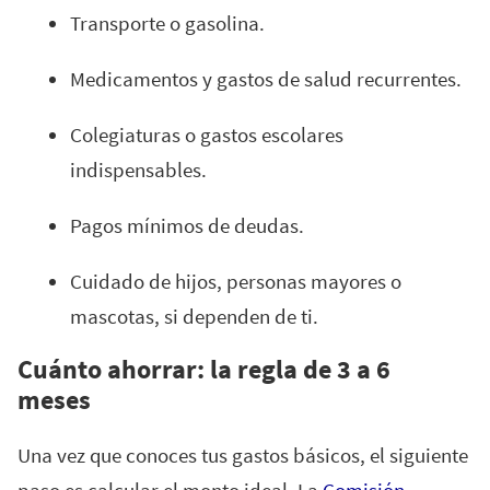
Transporte o gasolina.
Medicamentos y gastos de salud recurrentes.
Colegiaturas o gastos escolares
indispensables.
Pagos mínimos de deudas.
Cuidado de hijos, personas mayores o
mascotas, si dependen de ti.
Cuánto ahorrar: la regla de 3 a 6
meses
Una vez que conoces tus gastos básicos, el siguiente
paso es calcular el monto ideal. La
Comisión