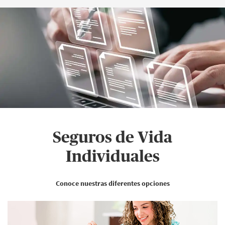
Seguros de Vida
Individuales
Conoce nuestras diferentes opciones