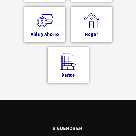
Vida y Ahorro
Hogar
Daños
SÍGUENOS EN: