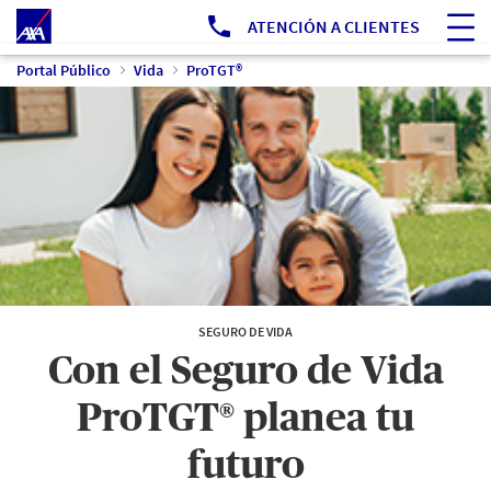
Ir a Portal Público
ATENCIÓN A CLIENTES
Portal Público
Vida
ProTGT®
SEGURO DE VIDA
Con el Seguro de Vida
ProTGT® planea tu
futuro