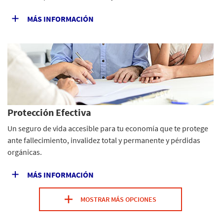
MÁS INFORMACIÓN
Protección Efectiva
Un seguro de vida accesible para tu economía que te protege
ante fallecimiento, invalidez total y permanente y pérdidas
orgánicas.
MÁS INFORMACIÓN
MOSTRAR MÁS OPCIONES