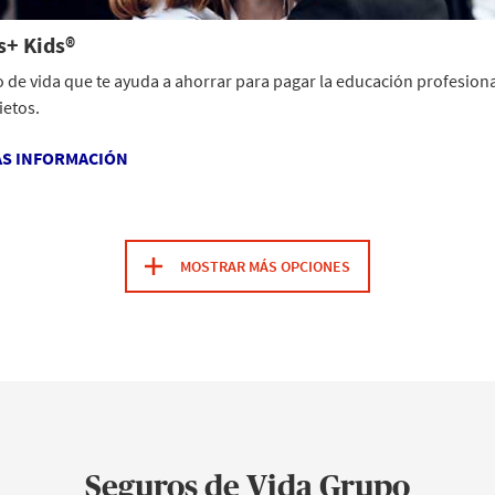
s+ Kids®
o de vida que te ayuda a ahorrar para pagar la educación profesiona
ietos.
S INFORMACIÓN
MOSTRAR MÁS OPCIONES
Seguros de Vida Grupo