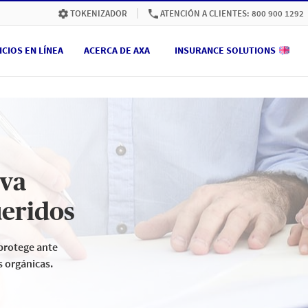
ATENCIÓN A CLIENTES: 800 900 1292
TOKENIZADOR
ICIOS EN LÍNEA
ACERCA DE AXA
INSURANCE SOLUTIONS
iva
ueridos
 protege ante
s orgánicas.