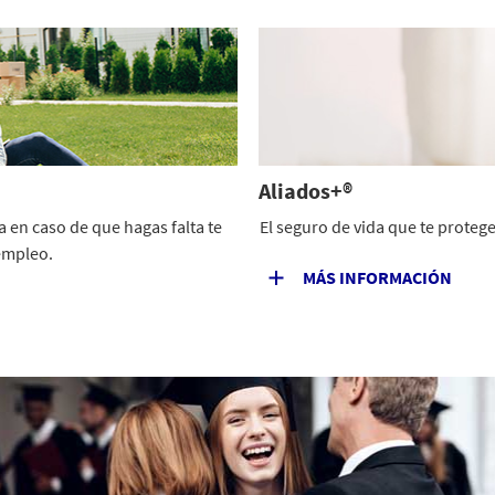
Aliados+®
a en caso de que hagas falta te
El seguro de vida que te protege
empleo.
MÁS INFORMACIÓN