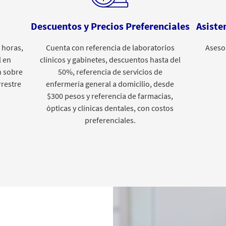
Descuentos y Precios Preferenciales
Asiste
 horas,
Cuenta con referencia de laboratorios
Asesor
l en
clínicos y gabinetes, descuentos hasta del
n sobre
50%, referencia de servicios de
rrestre
enfermería general a domicilio, desde
$300 pesos y referencia de farmacias,
ópticas y clínicas dentales, con costos
preferenciales.