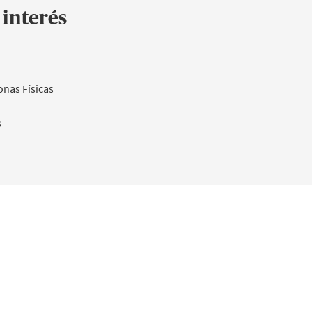
interés
onas Físicas
s