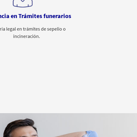
ncia en Trámites funerarios
ía legal en trámites de sepelio o
incineración.