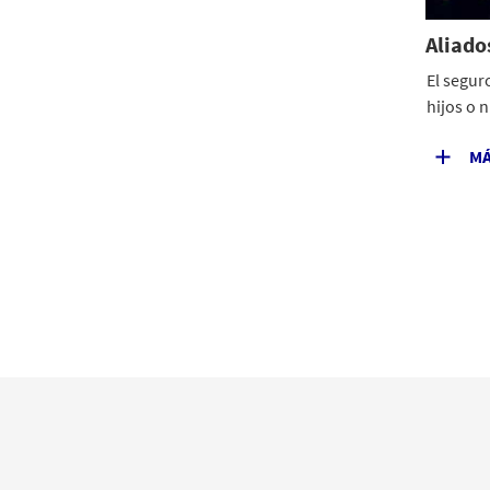
Aliado
El segur
hijos o n
MÁ