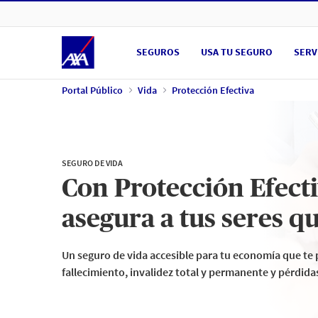
Ir a Portal Público
SEGUROS
USA TU SEGURO
SERV
Portal Público
Vida
Protección Efectiva
SEGURO DE VIDA
Con Protección Efect
asegura a tus seres q
Un seguro de vida accesible para tu economía que te
fallecimiento, invalidez total y permanente y pérdida