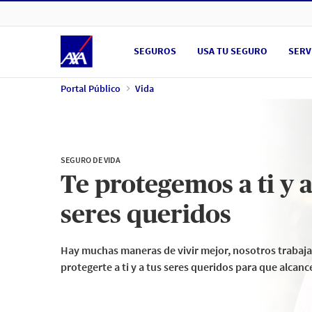
Ir a Portal Público
SEGUROS
USA TU SEGURO
SERV
Portal Público
Vida
SEGURO DE VIDA
Te protegemos a ti y a
seres queridos
Hay muchas maneras de vivir mejor, nosotros trabaj
protegerte a ti y a tus seres queridos para que alcanc