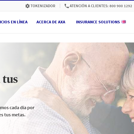
ATENCIÓN A CLIENTES: 800 900 1292
TOKENIZADOR
ICIOS EN LÍNEA
ACERCA DE AXA
INSURANCE SOLUTIONS
 tus
amos cada día por
es tus metas.