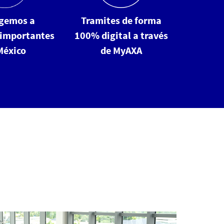
gemos a
Tramites de forma
importantes
100% digital a través
México
de MyAXA