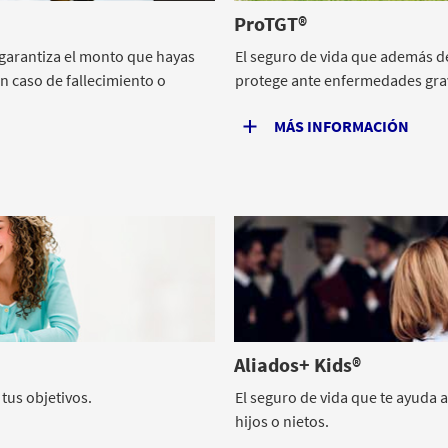
ProTGT®
 garantiza el monto que hayas
El seguro de vida que además de 
n caso de fallecimiento o
protege ante enfermedades grav
MÁS INFORMACIÓN
Aliados+ Kids®
 tus objetivos.
El seguro de vida que te ayuda 
hijos o nietos.