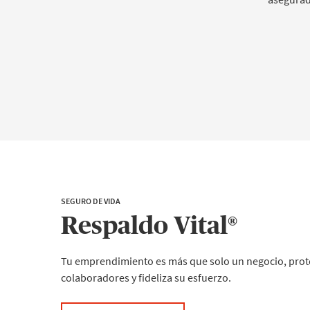
SEGURO DE VIDA
Respaldo Vital®
Tu emprendimiento es más que solo un negocio, prote
colaboradores y fideliza su esfuerzo.