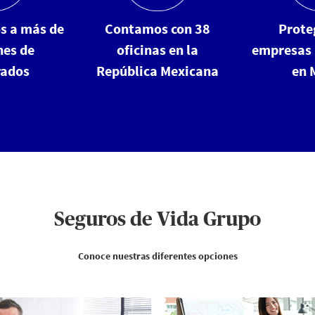
s a más de
Contamos con 38
Prote
nes de
oficinas en la
empresas 
rados
República Mexicana
en 
Seguros de Vida Grupo
Conoce nuestras diferentes opciones