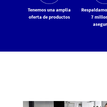
Tenemos una amplia
Respaldamo
oferta de productos
7 millo
asegu