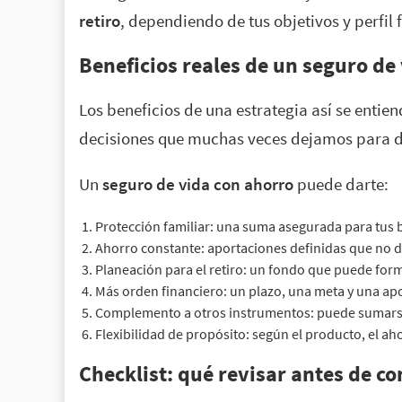
retiro
, dependiendo de tus objetivos y perfil 
Beneficios reales de un seguro de
Los beneficios de una estrategia así se entien
decisiones que muchas veces dejamos para 
Un
seguro de vida con ahorro
puede darte:
Protección familiar: una suma asegurada para tus ben
Ahorro constante: aportaciones definidas que no 
Planeación para el retiro: un fondo que puede form
Más orden financiero: un plazo, una meta y una ap
Complemento a otros instrumentos: puede sumarse 
Flexibilidad de propósito: según el producto, el 
Checklist: qué revisar antes de c