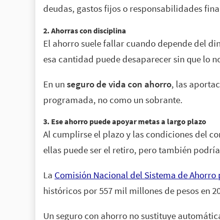
deudas, gastos fijos o responsabilidades fi
2. Ahorras con disciplina
El ahorro suele fallar cuando depende del di
esa cantidad puede desaparecer sin que lo n
En un
seguro de vida con ahorro
, las aporta
programada, no como un sobrante.
3. Ese ahorro puede apoyar metas a largo plazo
Al cumplirse el plazo y las condiciones del 
ellas puede ser el retiro, pero también podrí
La
Comisión Nacional del Sistema de Ahorro 
históricos por 557 mil millones de pesos en 2
Un seguro con ahorro no sustituye automática