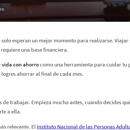
rro
 solo esperan un mejor momento para realizarse. Viajar 
 requiere una base financiera.
 vida con ahorro
como una herramienta para cuidar tu p
 logres ahorrar al final de cada mes.
s de trabajar. Empieza mucho antes, cuando decides qué
te a ella.
ás relevante. El
Instituto Nacional de las Personas Adul