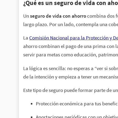
¿Qué es un seguro de vida con aho
Un
seguro de vida con ahorro
combina dos fu
largo plazo. Por un lado, contempla una cobe
La
Comisión Nacional para la Protección y D
ahorro combinan el pago de una prima con la
servir para metas como educación, patrimon
La lógica es sencilla: no esperas a “ver si so
de la intención y empieza a tener un mecan
Este tipo de seguro puede formar parte de un
Protección económica para tus benefic
Aportaciones periódicas con un objetiv