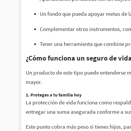
Un fondo que pueda apoyar metas de l
Complementar otros instrumentos, com
Tener una herramienta que combine pre
¿Cómo funciona un seguro de vida
Un producto de este tipo puede entenderse me
mayor.
1. Proteges a tu familia hoy
La protección de vida funciona como respaldo
entregar una suma asegurada conforme a su
Este punto cobra más peso si tienes hijos, p