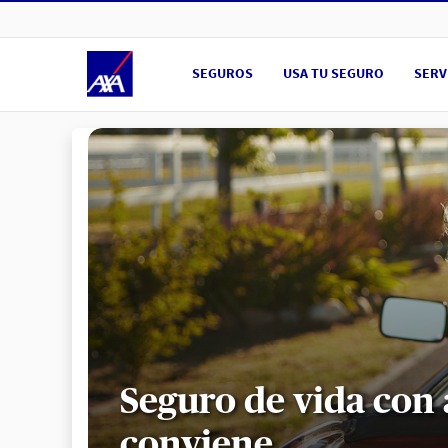
Ir a Portal Público
SEGUROS
USA TU SEGURO
SERV
Seguro de vida con 
conviene