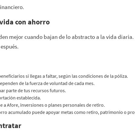
financiero.
 vida con ahorro
den mejor cuando bajan de lo abstracto a la vida diaria. 
después.
eficiarios si llegas a faltar, según las condiciones de la póliza.
dependen de la fuerza de voluntad de cada mes.
ar parte de tus recursos futuros.
ortación establecida.
a Afore, inversiones o planes personales de retiro.
ahorro acumulado puede apoyar metas como retiro, patrimonio o pr
ontratar