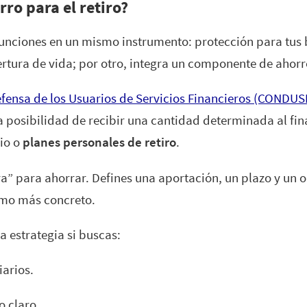
rro para el retiro?
nciones en un mismo instrumento: protección para tus b
rtura de vida; por otro, integra un componente de ahorr
efensa de los Usuarios de Servicios Financieros (CONDUS
 posibilidad de recibir una cantidad determinada al fin
io o
planes personales de retiro
.
bra” para ahorrar. Defines una aportación, un plazo y un ob
ismo más concreto.
a estrategia si buscas:
iarios.
o claro.