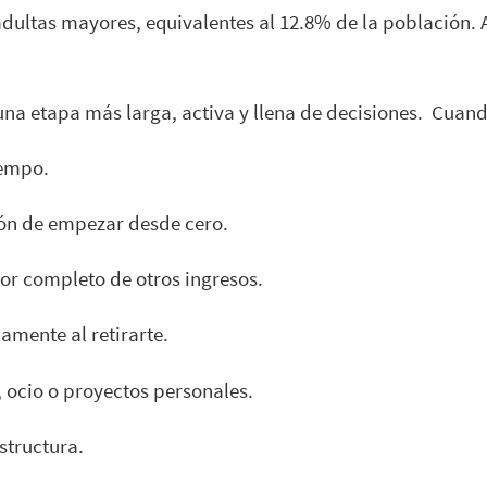
adultas mayores, equivalentes al 12.8% de la población.
 una etapa más larga, activa y llena de decisiones. Cuan
iempo.
ión de empezar desde cero.
por completo de otros ingresos.
amente al retirarte.
, ocio o proyectos personales.
estructura.