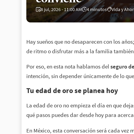
8 jul, 2026 - 11:00 AM
4 minutos
Vida y Aho
Hay sueños que no desaparecen con los años;
de ritmo o disfrutar más a la familia también
Por eso, en esta nota hablamos del
seguro de
intención, sin depender únicamente de lo que
Tu edad de oro se planea hoy
La edad de oro no empieza el día en que deja
qué pasos puedes dar desde hoy para acercar
En México, esta conversación será cada vez m