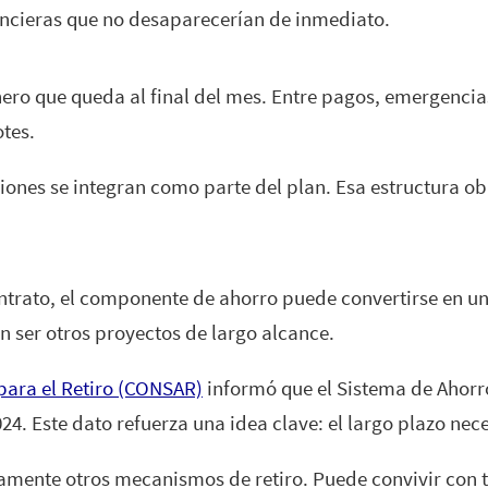
nancieras que no desaparecerían de inmediato.
nero que queda al final del mes. Entre pagos, emergencia
otes.
ciones se integran como parte del plan. Esa estructura ob
contrato, el componente de ahorro puede convertirse en 
an ser otros proyectos de largo alcance.
para el Retiro (CONSAR)
informó que el Sistema de Ahorr
024. Este dato refuerza una idea clave: el largo plazo ne
mente otros mecanismos de retiro. Puede convivir con t