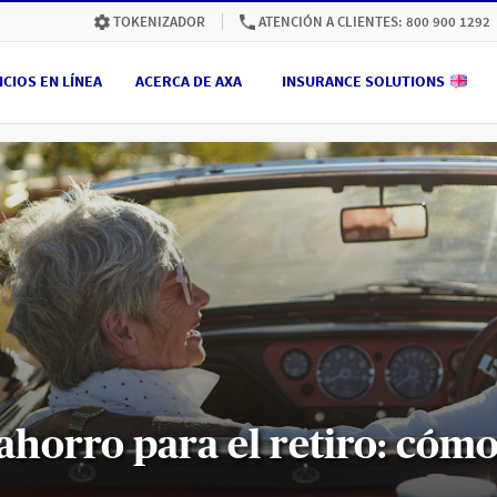
ATENCIÓN A CLIENTES: 800 900 1292
TOKENIZADOR
ICIOS EN LÍNEA
ACERCA DE AXA
INSURANCE SOLUTIONS
ahorro para el retiro: cóm