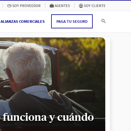
SOY PROVEEDOR
AGENTES
SOY CLIENTE
ALIANZAS COMERCIALES
PAGA TU SEGURO
o funciona y cuándo