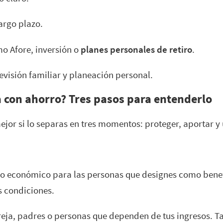
argo plazo.
o Afore, inversión o
planes personales de retiro
.
visión familiar y planeación personal.
 con ahorro? Tres pasos para entenderlo
jor si lo separas en tres momentos: proteger, aportar y
 económico para las personas que designes como benefici
s condiciones.
areja, padres o personas que dependen de tus ingresos. 