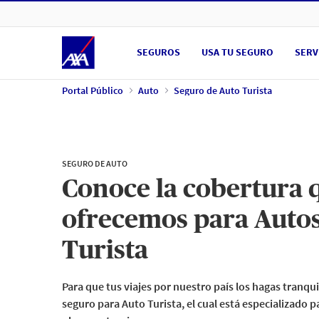
Ir a Portal Público
SEGUROS
USA TU SEGURO
SERV
Portal Público
Auto
Seguro de Auto Turista
SEGURO DE AUTO
Conoce la cobertura 
ofrecemos para Auto
Turista
Para que tus viajes por nuestro país los hagas tranqui
seguro para Auto Turista, el cual está especializado 