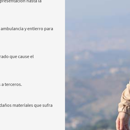
 presentación hasta la
 ambulancia y entierro para
rado que cause el
a terceros.
o daños materiales que sufra