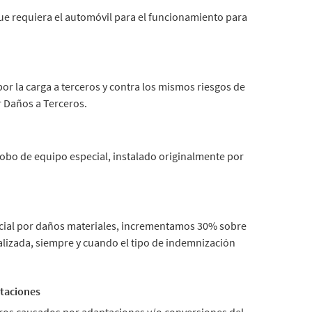
ue requiera el automóvil para el funcionamiento para
r la carga a terceros y contra los mismos riesgos de
r Daños a Terceros.
obo de equipo especial, instalado originalmente por
rcial por daños materiales, incrementamos 30% sobre
alizada, siempre y cuando el tipo de indemnización
ptaciones