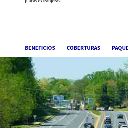
placas extranjeras.
BENEFICIOS
COBERTURAS
PAQU