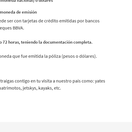
 (moneda nacional) o dólares
a moneda de emisión
de ser con tarjetas de crédito emitidas por bancos
cheques BBVA.
o 72 horas, teniendo la documentación completa.
neda que fue emitida la póliza (pesos o dólares).
raigas contigo en tu visita a nuestro país como: yates
atrimotos, jetskys, kayaks, etc.