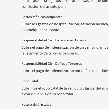
Recibe asesoría legal las 24 horas, los 365 días, desde
conclusión del asunto penal.
Gastos médicos ocupantes
Cubre los gastos de hospitalización, atención médica,
ti o cualquier ocupante.
Responsabilidad Civil Personas en Exceso
Cubre el pago de indemnización de un vehículo ampa
fallecimiento de terceras personas
.
Responsabilidad Civil Daños a Terceros
Cubre el pago de indemnización por daños materiales 
Robo Total
Cubrimos el robo total de tu vehículo y las pérdidas 
a consecuencia de su robo total.
Rotura de Cristales