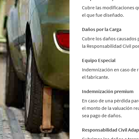
Cubre las modificaciones q
el que fue diseñado.
Daños por la Carga
Cubre los daños causados po
la Responsabilidad Civil po
Equipo Especial
Indemnización en caso de r
el fabricante.
Indemnización premium
En caso de una pérdida pa
el monto de la valuación re
sea pago de daños.
Responsabilidad Civil Ada