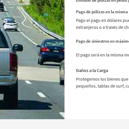
Emisión
de pólizas en pesos
Pago de pólizas en la mism
Pago el pago en dólares pue
extranjeros o a través de 
Pago de siniestros en máxim
El pago será en la misma mo
Daños a la Carga
Protegemos los bienes que t
pequeños, tablas de surf, cu