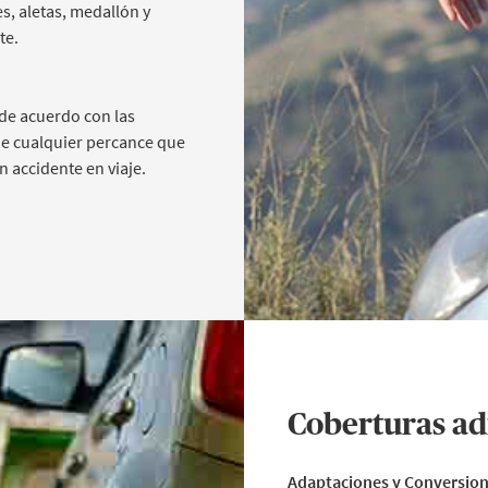
es, aletas, medallón y
te.
 de acuerdo con las
 de cualquier percance que
n accidente en viaje.
Coberturas ad
Adaptaciones y Conversio