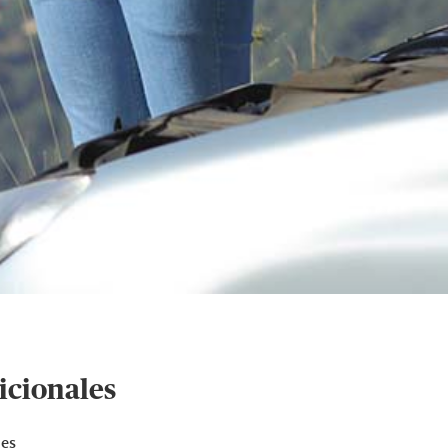
icionales
nes