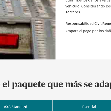
Cubrimos los daños a terce
vehículo. Considerando los
Terceros.
Responsabilidad Civil Rem
Ampara el pago por los dañ
e el paquete que más se adap
AXA Standard
Esencial