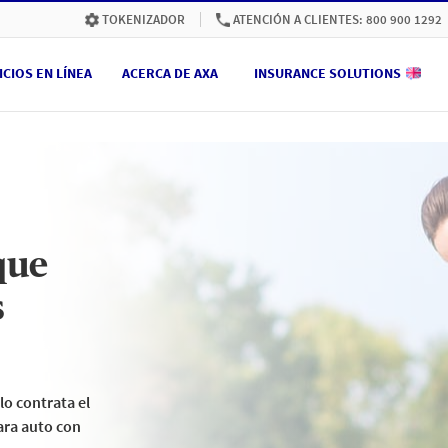
ATENCIÓN A CLIENTES: 800 900 1292
TOKENIZADOR
ICIOS EN LÍNEA
ACERCA DE AXA
INSURANCE SOLUTIONS
que
s
lo contrata el
para auto con