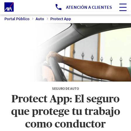
Ir a Portal Público
ATENCIÓN A CLIENTES
Portal Público
Auto
Protect App
SEGURO DE AUTO
Protect App: El seguro
que protege tu trabajo
como conductor