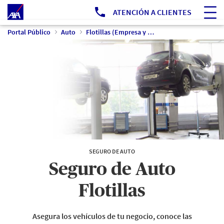
Ir a Portal Público
ATENCIÓN A CLIENTES
Portal Público
Auto
Flotillas (Empresa y Pyme)
SEGURO DE AUTO
Seguro de Auto
Flotillas
Asegura los vehículos de tu negocio, conoce las