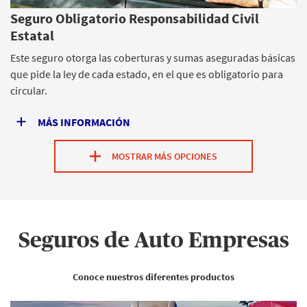
Seguro Obligatorio Responsabilidad Civil
Estatal
Este seguro otorga las coberturas y sumas aseguradas básicas
que pide la ley de cada estado, en el que es obligatorio para
circular.
MÁS INFORMACIÓN
MOSTRAR MÁS OPCIONES
Seguros de Auto Empresas
Conoce nuestros diferentes productos