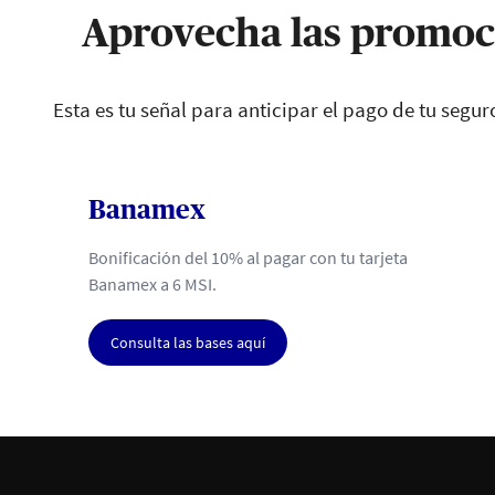
Aprovecha las promoci
Esta es tu señal para anticipar el pago de tu segur
Banamex
Bonificación del 10% al pagar con tu tarjeta
Banamex a 6 MSI.
Consulta las bases aquí