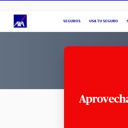
Ir a Portal Público
SEGUROS
USA TU SEGURO
Aprovecha