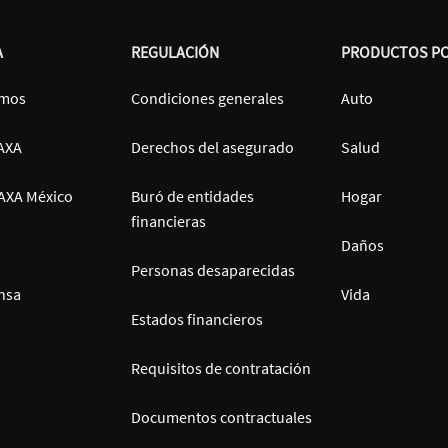
A
REGULACIÓN
PRODUCTOS P
omos
Condiciones generales
Auto
 AXA
Derechos del asegurado
Salud
AXA México
Buró de entidades
Hogar
financieras
Daños
Personas desaparecidas
nsa
Vida
Estados financieros
Requisitos de contratación
Documentos contractuales