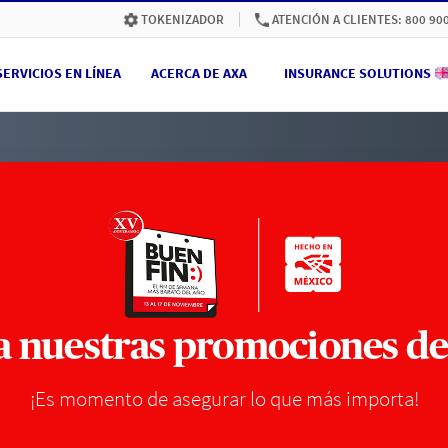
ATENCIÓN A CLIENTES: 800 90
TOKENIZADOR
SERVICIOS EN LÍNEA
ACERCA DE AXA
INSURANCE SOLUTIONS
 nuestras promociones de
¡Es momento de asegurar lo que más importa!