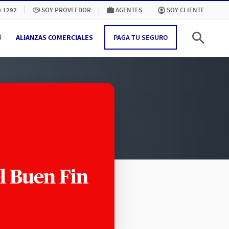
0 1292
SOY PROVEEDOR
AGENTES
SOY CLIENTE
ALIANZAS COMERCIALES
PAGA TU SEGURO
l Buen Fin