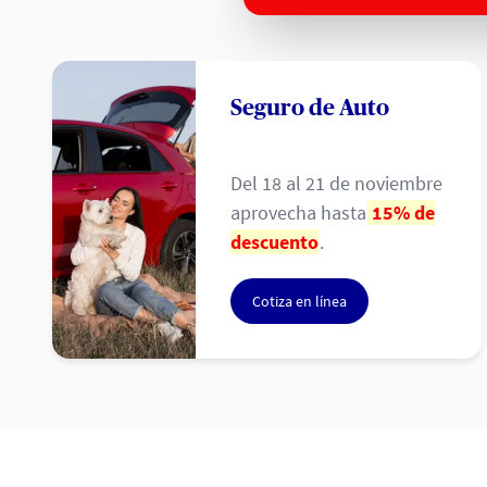
Seguro de Auto
Del 18 al 21 de noviembre
aprovecha hasta
15% de
descuento
.
Cotiza en línea