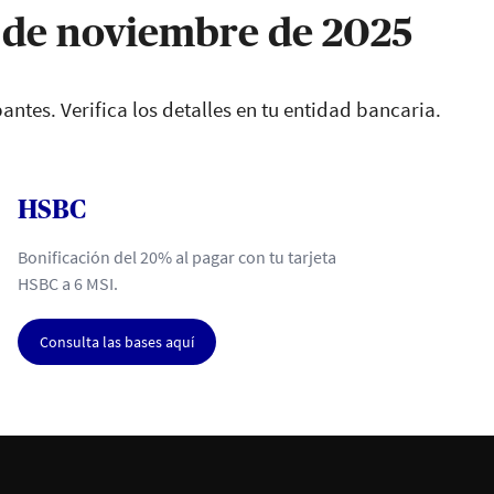
7 de noviembre de 2025
antes. Verifica los detalles en tu entidad bancaria.
HSBC
Bonificación del 20% al pagar con tu tarjeta
HSBC a 6 MSI.
Consulta las bases aquí