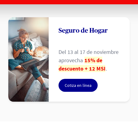
Seguro de Hogar
Del 13 al 17 de noviembre
aprovecha
15% de
descuento + 12 MSI
.
Cotiza en línea