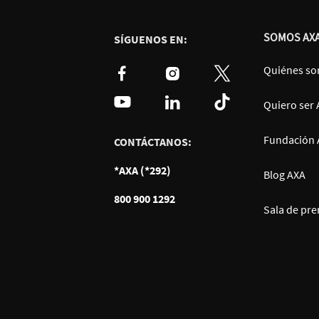
SOMOS AX
SÍGUENOS EN:
Quiénes s
Quiero ser
Fundación 
CONTÁCTANOS:
*AXA (*292)
Blog AXA
800 900 1292
Sala de pre