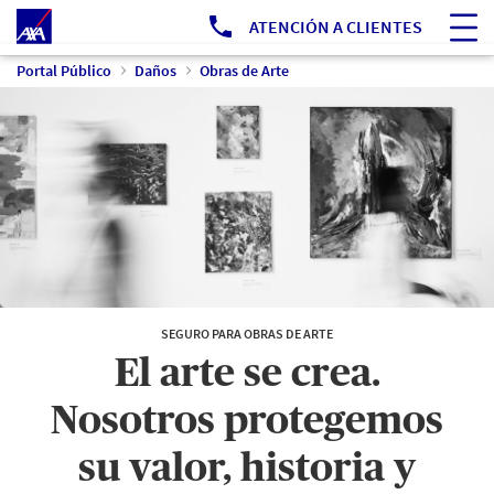
Ir a Portal Público
ATENCIÓN A CLIENTES
Portal Público
Daños
Obras de Arte
SEGURO PARA OBRAS DE ARTE
El arte se crea.
Nosotros protegemos
su valor, historia y