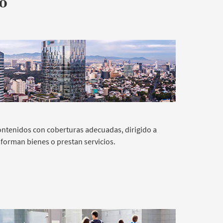
o
ontenidos con coberturas adecuadas, dirigido a
orman bienes o prestan servicios.