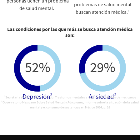
personas tienen un problema
problemas de salud mental
de salud mental.¹
buscan atención médica.¹
Las condiciones por las que más se busca atención médica
son:
52%
29%
Depresión²
Ansiedad²
¹Secretaría de Salud, Comunicado: Trastornos mentales afectan a 15 millones de mexicanos
²Observatorio Mexicano Sobre Salud Mental y Adicciones, Informe sobre la situación de la salud
mental y el consumo de sustancias en México 2024, p. 18