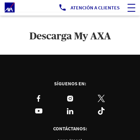
Ir a Portal Público
ATENCIÓN A CLIENTES
Descarga My AXA
SÍGUENOS EN:
CONTÁCTANOS: